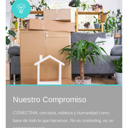
Nuestro Compromiso
CONECTHA: cercanía, nobleza y humanidad como
base de todo lo que hacemos. No es marketing, es un