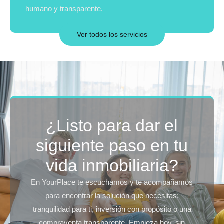
humano y transparente.
Ver todos los servicios
¿Listo para dar el
siguiente paso en tu
vida inmobiliaria?
En YourPlace te escuchamos y te acompañamos
para encontrar la solución que necesitas:
tranquilidad para ti, inversión con propósito o una
compraventa transparente. Empieza hoy, sin