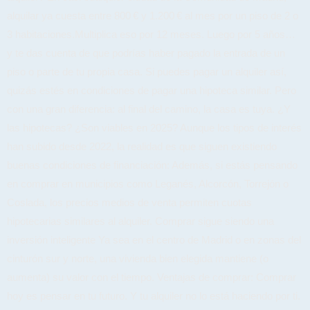
alquilar ya cuesta entre 800 € y 1.200 € al mes por un piso de 2 o
3 habitaciones.Multiplica eso por 12 meses. Luego por 5 años…
y te das cuenta de que podrías haber pagado la entrada de un
piso o parte de tu propia casa. Si puedes pagar un alquiler así,
quizás estés en condiciones de pagar una hipoteca similar. Pero
con una gran diferencia: al final del camino, la casa es tuya. ¿Y
las hipotecas? ¿Son viables en 2025? Aunque los tipos de interés
han subido desde 2022, la realidad es que siguen existiendo
buenas condiciones de financiación: Además, si estás pensando
en comprar en municipios como Leganés, Alcorcón, Torrejón o
Coslada, los precios medios de venta permiten cuotas
hipotecarias similares al alquiler. Comprar sigue siendo una
inversión inteligente Ya sea en el centro de Madrid o en zonas del
cinturón sur y norte, una vivienda bien elegida mantiene (o
aumenta) su valor con el tiempo. Ventajas de comprar: Comprar
hoy es pensar en tu futuro. Y tu alquiler no lo está haciendo por ti.